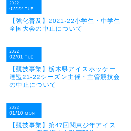
2022
02/22
TUE
【強化普及】2021-22小学生・中学生
全国大会の中止について
2022
02/01
TUE
【競技事業】栃木県アイスホッケー
連盟21-22シーズン主催・主管競技会
の中止について
2022
01/10
MON
【競技事業】第47回関東少年アイス