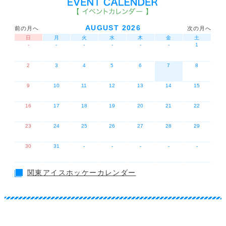
AUGUST 2026
前の月へ
次の月へ
日
月
火
水
木
金
土
-
-
-
-
-
-
1
2
3
4
5
6
7
8
9
10
11
12
13
14
15
16
17
18
19
20
21
22
23
24
25
26
27
28
29
30
31
-
-
-
-
-
関東アイスホッケーカレンダー