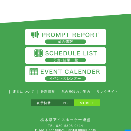
｜
連盟について
｜
最新情報
｜
県内施設のご案内
｜
リンクサイト
｜
表示切替
PC
MOBILE
栃木県アイスホッケー連盟
TEL 080-5893-0414
E-MAIL tochigi2020ihf@gmail.com