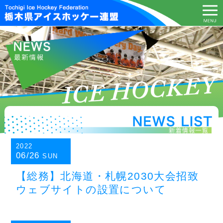
2022
06/26
SUN
【総務】北海道・札幌2030大会招致
ウェブサイトの設置について